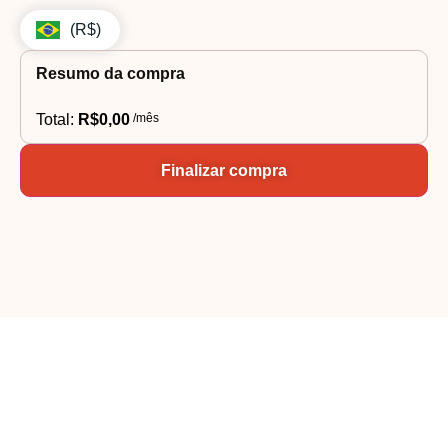
(R$)
Resumo da compra
Total:
R$
0,00
/mês
Finalizar compra