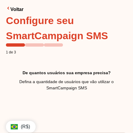
Voltar
Configure seu
SmartCampaign SMS
1 de 3
De quantos usuários sua empresa precisa?
Defina a quantidade de usuários que vão utilizar o
SmartCampaign SMS
(R$)